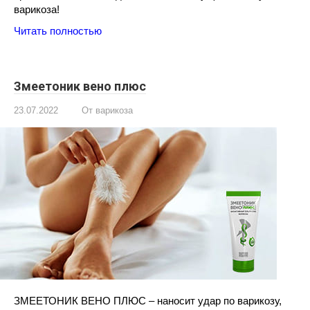
варикоза!
Читать полностью
Змеетоник вено плюс
23.07.2022
От варикоза
ЗМЕЕТОНИК ВЕНО ПЛЮС – наносит удар по варикозу,