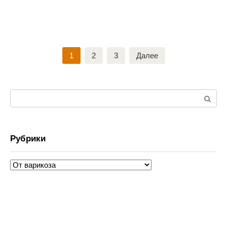
Навигация
1
2
3
Далее
по
записям
Поиск:
Рубрики
Рубрики