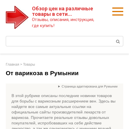
Перейти
Обзор цен на различные
к
товары в сети...
контенту
Отзывы, описания, инструкция,
где купить!
Поиск:
Главная
>
Товары
От варикоза в Румынии
Страница адаптирована для Румынии
В этой рубрике описаны последние новинки товаров
для борьбы с варикозным расширением вен. Здесь вы
найдете все самые актуальные ссылки на
официальные сайты производителей лекарств от
варикоза. Прочитаете реальные отзывы довольных
покупателей, испробовавших на себе действие
лекарство, а так же ознакомитесь с мнением врачей.