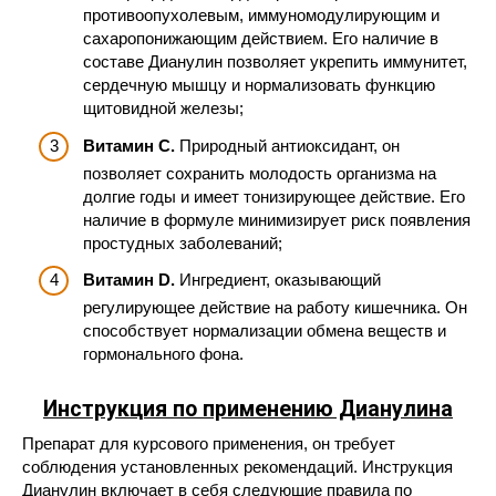
противоопухолевым, иммуномодулирующим и
сахаропонижающим действием. Его наличие в
составе Дианулин позволяет укрепить иммунитет,
сердечную мышцу и нормализовать функцию
щитовидной железы;
Витамин C.
Природный антиоксидант, он
позволяет сохранить молодость организма на
долгие годы и имеет тонизирующее действие. Его
наличие в формуле минимизирует риск появления
простудных заболеваний;
Витамин D.
Ингредиент, оказывающий
регулирующее действие на работу кишечника. Он
способствует нормализации обмена веществ и
гормонального фона.
Инструкция по применению Дианулина
Препарат для курсового применения, он требует
соблюдения установленных рекомендаций. Инструкция
Дианулин включает в себя следующие правила по