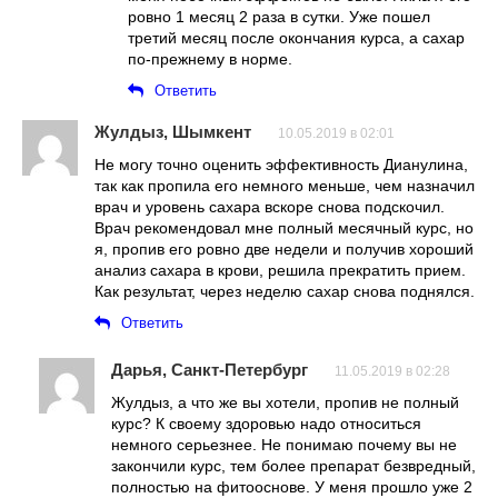
ровно 1 месяц 2 раза в сутки. Уже пошел
третий месяц после окончания курса, а сахар
по-прежнему в норме.
Ответить
Жулдыз, Шымкент
10.05.2019 в 02:01
Не могу точно оценить эффективность Дианулина,
так как пропила его немного меньше, чем назначил
врач и уровень сахара вскоре снова подскочил.
Врач рекомендовал мне полный месячный курс, но
я, пропив его ровно две недели и получив хороший
анализ сахара в крови, решила прекратить прием.
Как результат, через неделю сахар снова поднялся.
Ответить
Дарья, Санкт-Петербург
11.05.2019 в 02:28
Жулдыз, а что же вы хотели, пропив не полный
курс? К своему здоровью надо относиться
немного серьезнее. Не понимаю почему вы не
закончили курс, тем более препарат безвредный,
полностью на фитооснове. У меня прошло уже 2