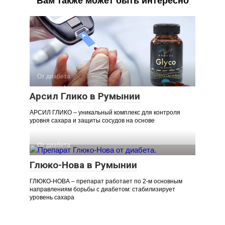
Вам также может быть интересно
От диабета
Арсил Глико в Румынии
АРСИЛ ГЛИКО – уникальный комплекс для контроля
уровня сахара и защиты сосудов на основе
От диабета
Глюко-Нова в Румынии
ГЛЮКО-НОВА – препарат работает по 2-м основным
направлениям борьбы с диабетом: стабилизирует
уровень сахара