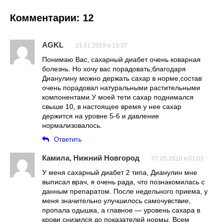
Комментарии: 12
AGKL
31.01.2019 в 13:37
Понимаю Вас, сахарный диабет очень коварная
болезнь. Но хочу вас порадовать,благодаря
Дианулину можно держать сахар в норме,состав
очень порадовал натуральными растительными
компонентами.У моей тети сахар поднимался
свыше 10, в настоящее время у нее сахар
держится на уровне 5-6 и давление
нормализовалось.
Ответить
Камила, Нижний Новгород
07.05.2019 в 01:03
У меня сахарный диабет 2 типа, Дианулин мне
выписал врач, я очень рада, что познакомилась с
данным препаратом. После недельного приема, у
меня значительно улучшилось самочувствие,
пропала одышка, а главное — уровень сахара в
крови снизился до показателей нормы. Всем