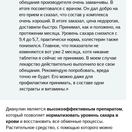
обещания производителя очень заманчивы. В
итоге посоветовался с врачом. Он дал добро на
его прием и сказал, что состав у комплекса
очень хороший. В итоге заказал, цена недорогая,
доставили быстро. Принимал, как и положено, на
протяжении месяца. Уровень сахара снизился с
9,4 до 5,7, практически норма, холестерин также
понизился. Главное, что показатели не
изменяются вот уже 2 месяца, хотя никакие
таблетки я сейчас не принимаю. В моем случае
лекарство действительно выполнило все свои
обещания. Рекомендую попробовать, вреда
точно не будет. Его можно даже для
профилактики принимать, в составе одни
экстракты и витамины.»
Дианулин является
высокоэффективным препаратом
,
который позволяет
нормализовать уровень сахара в
крови
и восстановить все обменные процессы.
Растительное средство, с помощью которого можно