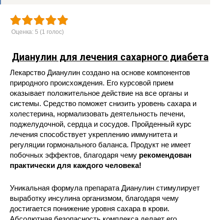
Оценка:
5
(
1
голос)
Дианулин для лечения сахарного диабета
Лекарство Дианулин создано на основе компонентов
природного происхождения. Его курсовой прием
оказывает положительное действие на все органы и
системы. Средство поможет снизить уровень сахара и
холестерина, нормализовать деятельность печени,
поджелудочной, сердца и сосудов. Пройденный курс
лечения способствует укреплению иммунитета и
регуляции гормонального баланса. Продукт не имеет
побочных эффектов, благодаря чему
рекомендован
практически для каждого человека!
Уникальная формула препарата Дианулин стимулирует
выработку инсулина организмом, благодаря чему
достигается понижение уровня сахара в крови.
Абсолютная безопасность комплекса делает его