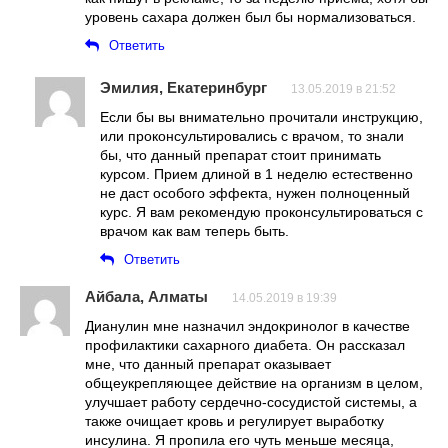
уровень сахара должен был бы нормализоваться.
Ответить
Эмилия, Екатеринбург
13.05.2019 в 21:52
Если бы вы внимательно прочитали инструкцию,
или проконсультировались с врачом, то знали
бы, что данный препарат стоит принимать
курсом. Прием длиной в 1 неделю естественно
не даст особого эффекта, нужен полноценный
курс. Я вам рекомендую проконсультироваться с
врачом как вам теперь быть.
Ответить
Айбала, Алматы
14.05.2019 в 19:39
Дианулин мне назначил эндокринолог в качестве
профилактики сахарного диабета. Он рассказал
мне, что данный препарат оказывает
общеукрепляющее действие на организм в целом,
улучшает работу сердечно-сосудистой системы, а
также очищает кровь и регулирует выработку
инсулина. Я пропила его чуть меньше месяца,