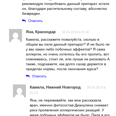
рекомендую попробовать данный препарат, кстати
он, благодаря растительному составу, абсолютно
безвреден.
Ответить
Яна, Краснодар
08.05.2019 в 01:36
Камила, расскажите пожалуйста, сколько в
общем вы пили данный препарат? И не было ли
у вас каких-либо побочных эффектов? Я сама
аллергик, но очень хотелось бы его пропить, вот
сомневаюсь, стоит ли, или лучше не рисковать А
также, подскажите, как долго сахар держится в
пределах нормы, после окончания курса?
Ответить
Камила, Нижний Новгород
09.05.2019 в
01:53
Яна, не переживайте, как мне рассказала
врач, именно фитосостав Дианулина снижает
риск проявления аллергических реакций. У
меня побочных эффектов не было. Пила я его