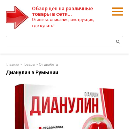
Перейти
Обзор цен на различные
к
товары в сети...
контенту
Отзывы, описания, инструкция,
где купить!
Поиск:
Главная
>
Товары
>
От диабета
Дианулин в Румынии